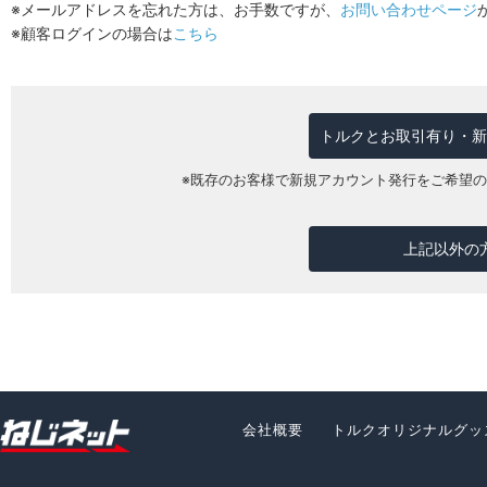
※メールアドレスを忘れた方は、お手数ですが、
お問い合わせページ
※顧客ログインの場合は
こちら
トルクとお取引有り・新
※既存のお客様で新規アカウント発行をご希望
上記以外の
会社概要
トルクオリジナルグッ