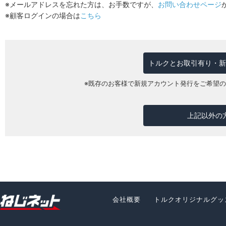
※メールアドレスを忘れた方は、お手数ですが、
お問い合わせページ
※顧客ログインの場合は
こちら
トルクとお取引有り・新
※既存のお客様で新規アカウント発行をご希望
上記以外の
会社概要
トルクオリジナルグッ