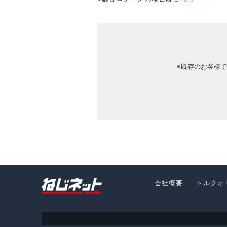
※既存のお客様
会社概要
トルクオ