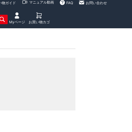
マニュアル動画
い物ガイド
FAQ
お問い合わせ
Myページ
お買い物カゴ