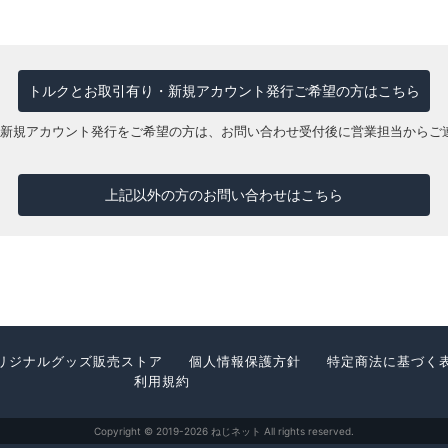
トルクとお取引有り・新規アカウント発行ご希望の方はこちら
で新規アカウント発行をご希望の方は、お問い合わせ受付後に営業担当からご
上記以外の方のお問い合わせはこちら
リジナルグッズ販売ストア
個人情報保護方針
特定商法に基づく
利用規約
Copyright © 2019-2026 ねじネット All rights reserved.