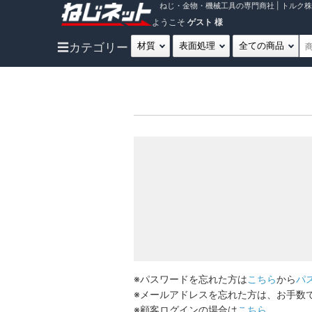
ねじ・金物・機械工具の専門商社 | トルク
ようこそ
ゲスト 様
☰
カテゴリー
※パスワードを忘れた方は
こちら
から
パ
※メールアドレスを忘れた方は、お手数
※顧客ログインの場合は
こちら