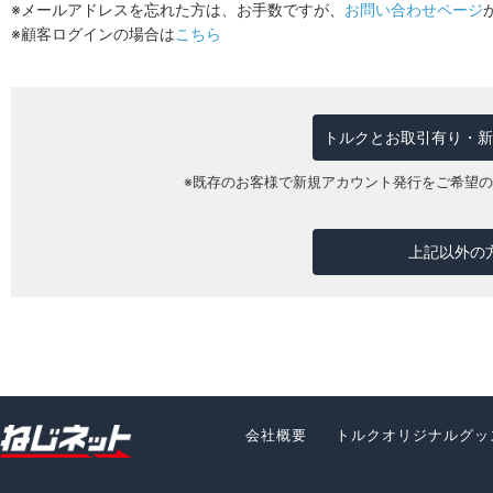
※メールアドレスを忘れた方は、お手数ですが、
お問い合わせページ
※顧客ログインの場合は
こちら
トルクとお取引有り・新
※既存のお客様で新規アカウント発行をご希望
上記以外の
会社概要
トルクオリジナルグッ