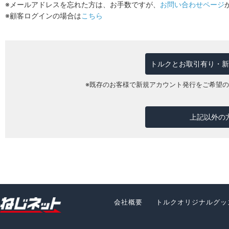
※メールアドレスを忘れた方は、お手数ですが、
お問い合わせページ
※顧客ログインの場合は
こちら
トルクとお取引有り・新
※既存のお客様で新規アカウント発行をご希望
上記以外の
会社概要
トルクオリジナルグッ